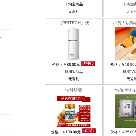
非淘宝商品
非淘宝
无返利
无返
【PRITECH】便
小黄人烘鞋
件
价格：
￥
88.00元
价格：
￥
19.9
非淘宝商品
非淘宝
无返利
无返
清肺胶囊
特价 室外1
价格：
￥
198.00元
价格：
￥
35.0