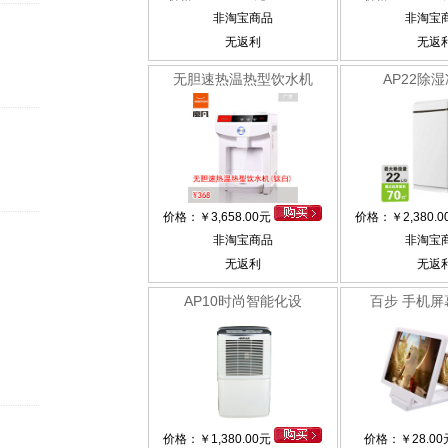
非淘宝商品
非淘宝
无返利
无返
无胆速热温热型饮水机
AP22除
价格：
￥
3,658.00元
价格：
￥
2,380.
非淘宝商品
非淘宝
无返利
无返
AP10时尚智能化设
百步 手机屏
价格：
￥
1,380.00元
价格：
￥
28.0